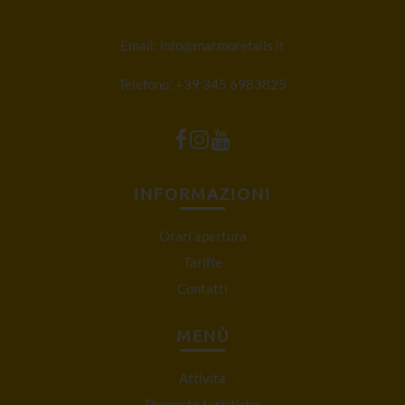
Email:
info@marmorefalls.it
Telefono:
+39 345 6983825
INFORMAZIONI
Orari apertura
Tariffe
Contatti
MENÙ
Attività
Proposte turistiche