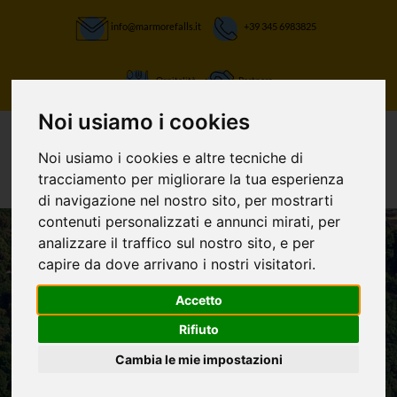
info@marmorefalls.it
+39 345 6983825
Ospitalità
Partners
Noi usiamo i cookies
Noi usiamo i cookies e altre tecniche di
tracciamento per migliorare la tua esperienza
di navigazione nel nostro sito, per mostrarti
contenuti personalizzati e annunci mirati, per
analizzare il traffico sul nostro sito, e per
capire da dove arrivano i nostri visitatori.
Accetto
LASCIATI STUPIRE:
Rifiuto
Contatti
Cambia le mie impostazioni