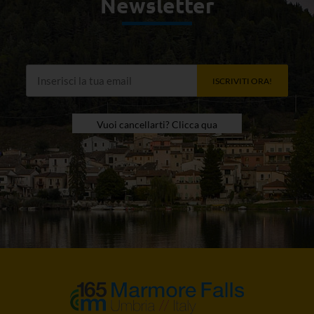
Newsletter
ISCRIVITI ORA!
Vuoi cancellarti? Clicca qua