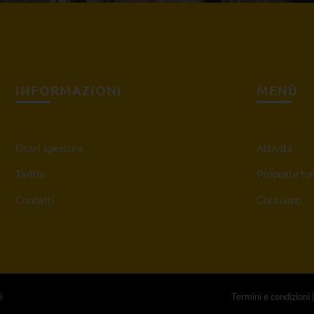
INFORMAZIONI
MENÙ
Orari apertura
Attività
Tariffe
Proposte tur
Contatti
Chi siamo
i
Termini e condizioni