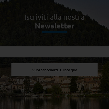
Iscriviti alla nostra
Newsletter
Vuoi cancellarti? Clicca qua