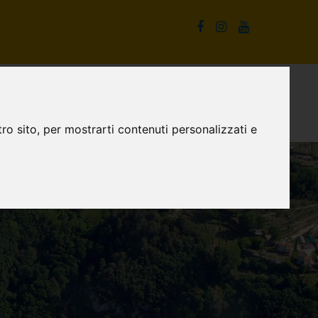
La Cascata delle Marmore e non solo
Proposte turistiche
ro sito, per mostrarti contenuti personalizzati e