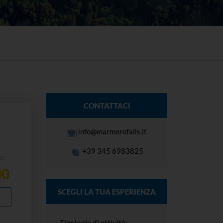
CONTATTACI
info@marmorefalls.it
+39 345 6983825
a:
00
SCEGLI LA TUA ESPERIENZA
I
Tipologia di attività: