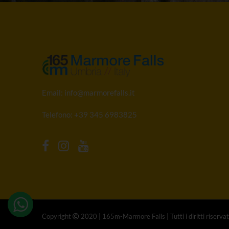
Email:
info@marmorefalls.it
Telefono:
+39 345 6983825
Copyright
2020 | 165m-Marmore Falls | Tutti i diritti riservat