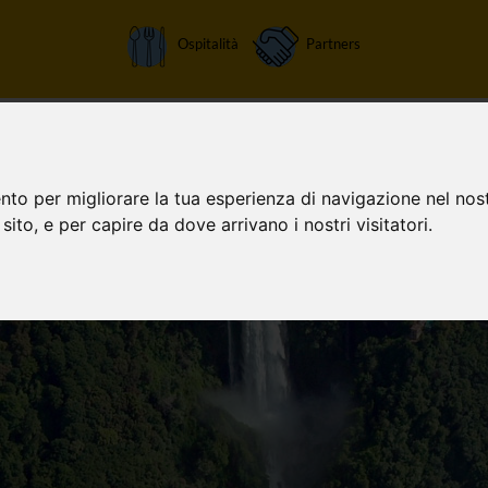
Ospitalità
Partners
Home
Attività
Chi siamo
Orari apertura
Tariffe
nto per migliorare la tua esperienza di navigazione nel nost
 sito, e per capire da dove arrivano i nostri visitatori.