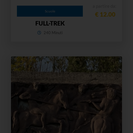
a partire da:
Scuole
€ 12.00
FULL-TREK
240 Minuti