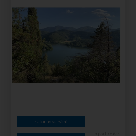
Cultura e escursioni
a partire da: