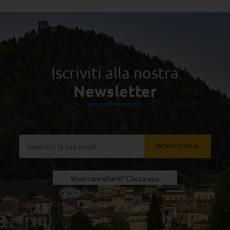
Iscriviti alla nostra
Newsletter
ISCRIVITI ORA!
Vuoi cancellarti? Clicca qua