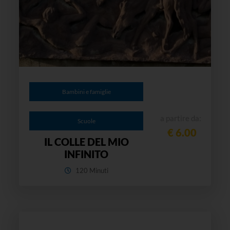
Bambini e famiglie
a partire da:
Scuole
€ 6.00
IL COLLE DEL MIO
INFINITO
120 Minuti