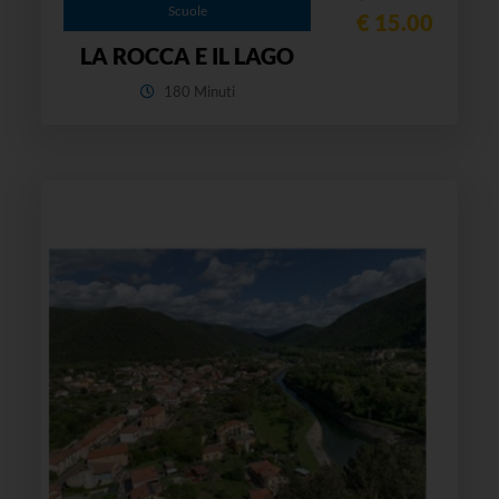
Scuole
€ 15.00
LA ROCCA E IL LAGO
180 Minuti