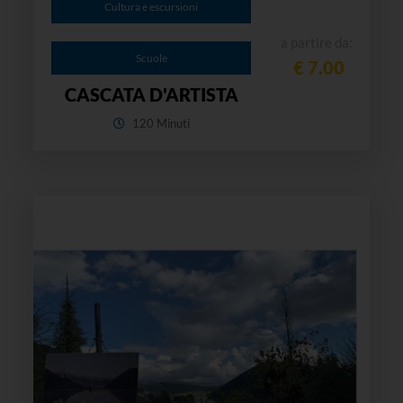
Cultura e escursioni
a partire da:
Scuole
€ 7.00
CASCATA D'ARTISTA
120 Minuti