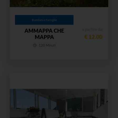
Bambini e famiglie
a partire da:
AMMAPPA CHE
€ 12.00
MAPPA
120 Minuti