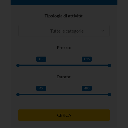
Tipologia di attività:
Tutte le categorie
Prezzo:
€ 5
€ 25
Durata:
45
480