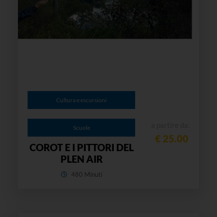
Cultura e escursioni
a partire da:
Scuole
€ 25.00
COROT E I PITTORI DEL
PLEN AIR
480 Minuti