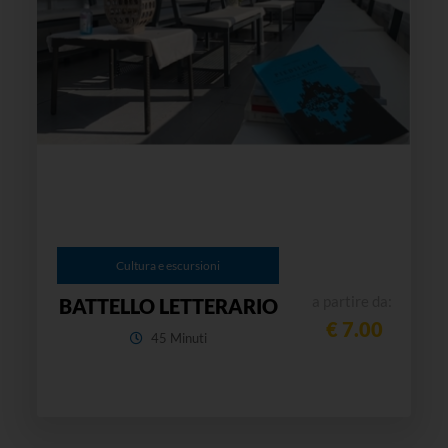
Cultura e escursioni
a partire da:
BATTELLO LETTERARIO
€ 7.00
45 Minuti