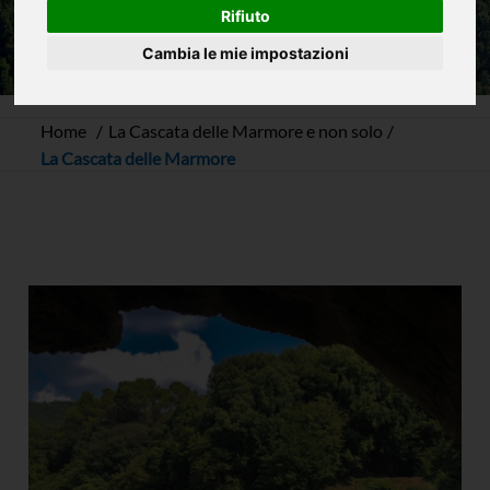
Rifiuto
Cambia le mie impostazioni
Home
La Cascata delle Marmore e non solo
La Cascata delle Marmore