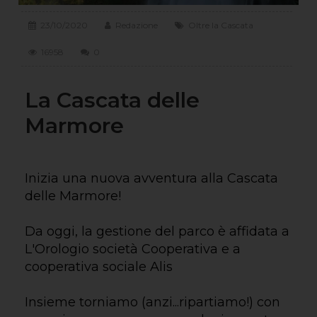
23/10/2020
Redazione
Oltre la Cascata
16958
0
La Cascata delle
Marmore
Inizia una nuova avventura alla Cascata
delle Marmore!
Da oggi, la gestione del parco è affidata a
L'Orologio società Cooperativa e a
cooperativa sociale Alis
Insieme torniamo (anzi...ripartiamo!) con