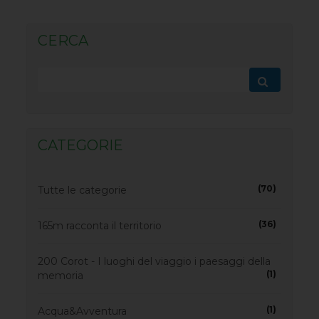
CERCA
CATEGORIE
(70)
Tutte le categorie
(36)
165m racconta il territorio
200 Corot - I luoghi del viaggio i paesaggi della
(1)
memoria
(1)
Acqua&Avventura