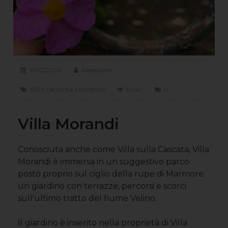
10/12/2020
Redazione
165m racconta il territorio
8240
0
Villa Morandi
Conosciuta anche come Villa sulla Cascata, Villa
Morandi è immersa in un suggestivo parco
posto proprio sul ciglio della rupe di Marmore:
un giardino con terrazze, percorsi e scorci
sull'ultimo tratto del fiume Velino.
Il giardino è inserito nella proprietà di Villa