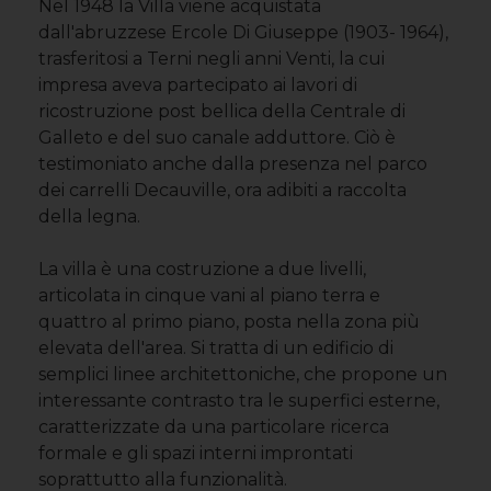
Nel 1948 la Villa viene acquistata
dall'abruzzese Ercole Di Giuseppe (1903- 1964),
trasferitosi a Terni negli anni Venti, la cui
impresa aveva partecipato ai lavori di
ricostruzione post bellica della Centrale di
Galleto e del suo canale adduttore. Ciò è
testimoniato anche dalla presenza nel parco
dei carrelli Decauville, ora adibiti a raccolta
della legna.
La villa è una costruzione a due livelli,
articolata in cinque vani al piano terra e
quattro al primo piano, posta nella zona più
elevata dell'area. Si tratta di un edificio di
semplici linee architettoniche, che propone un
interessante contrasto tra le superfici esterne,
caratterizzate da una particolare ricerca
formale e gli spazi interni improntati
soprattutto alla funzionalità.