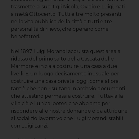
trasmette ai suoi figli Nicola, Ovidio e Luigi, nati
a metà Ottocento. Tutti e tre molto presenti
nella vita pubblica della città e tutti e tre
personalità di rilievo, che operano come
benefattori.
Nel 1897 Luigi Morandi acquista quest'area a
ridosso del primo salto della Cascata delle
Marmore e inizia a costruire una casa a due
livelli. È un luogo decisamente inusuale per
costruire una casa privata, oggi, come allora,
tant'è che non risultano in archivio documenti
che attestino permessi a costruire. Tuttavia la
villa c'è e l'unica ipotesi che abbiamo per
rispondere alle nostre domande è da attribuire
al sodalizio lavorativo che Luigi Morandi stabilì
con Luigi Lanzi.