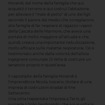
Morandi, dal nome della famiglia che qui
acquistò il terreno e qui costruì l'abitazione,
per alleviare il "male di petto" di uno dei figli
secondo il parere dei medici che consigliarono
alla famiglia di far respirare al ragazzo i vapori
della Cascata delle Marmore, che aveva una
portata di molto maggiore all'attuale e che,
quindi, creava una importante nebulizzazione,
molto efficace sulle malattie respiratorie. Ciò è
testimoniato anche dalla volontà dell'allora
ingegnere comunale Di Vella di costruire un
sanatorio proprio in quest'area.
Il capostipite della famiglia Morandi è
l'imprenditore Nicola, toscano, titolare di una
impresa di costruzioni stradali di fine
Settecento.
Una volta trapiantata l'impresa a Terni, gli
succede il figlio Ferdinando, che a sua volta la