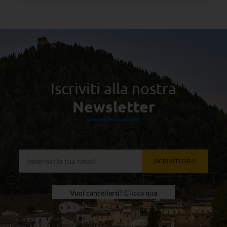
Iscriviti alla nostra
Newsletter
ISCRIVITI ORA!
Vuoi cancellarti? Clicca qua