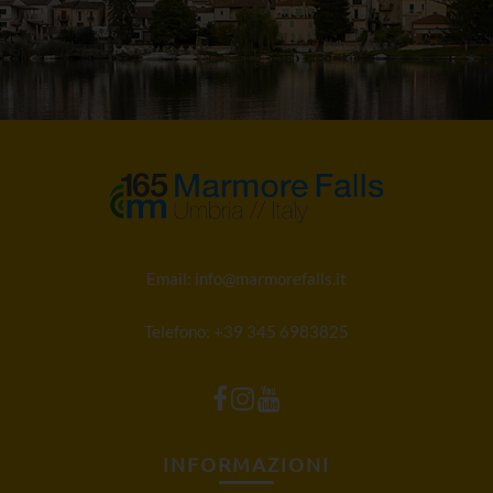
Email:
info@marmorefalls.it
Telefono:
+39 345 6983825
INFORMAZIONI