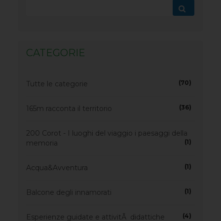
CATEGORIE
(70)
Tutte le categorie
(36)
165m racconta il territorio
200 Corot - I luoghi del viaggio i paesaggi della
(1)
memoria
(1)
Acqua&Avventura
(1)
Balcone degli innamorati
(4)
Esperienze guidate e attivitÃ didattiche