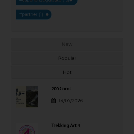
#partner (1)
New
Popular
Hot
200 Corot
14/07/2026
Trekking Art 4