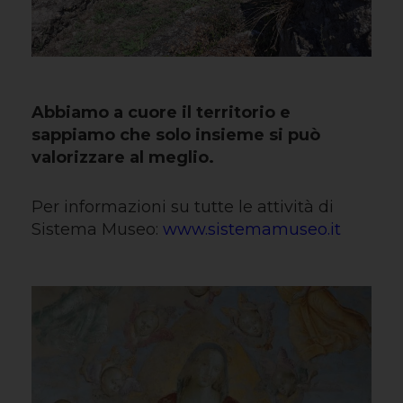
Abbiamo a cuore il territorio e
sappiamo che solo insieme si può
valorizzare al meglio.
Per informazioni su tutte le attività di
Sistema Museo:
www.sistemamuseo.it