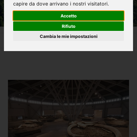
capire da dove arrivano i nostri visitatori.
Accetto
Rifiuto
Home
La Cascata delle Marmore e non solo
Cambia le mie impostazioni
Sistema Museo