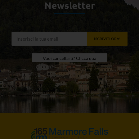
Newsletter
ISCRIVITI ORA!
Vuoi cancellarti? Clicca qua