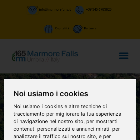
info@marmorefalls.it
+39 345 6983825
Ospitalità
Partners
Noi usiamo i cookies
Noi usiamo i cookies e altre tecniche di
LASCIATI STUPIRE:
tracciamento per migliorare la tua esperienza
Sistema Museo
di navigazione nel nostro sito, per mostrarti
contenuti personalizzati e annunci mirati, per
analizzare il traffico sul nostro sito, e per