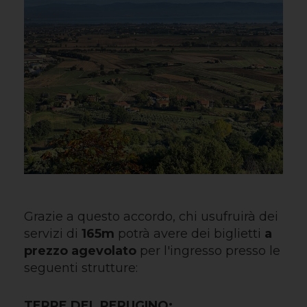
Grazie a questo accordo, chi usufruirà dei
servizi di
165m
potrà avere dei biglietti
a
prezzo agevolato
per l'ingresso presso le
seguenti strutture:
TERRE DEL PERUGINO: