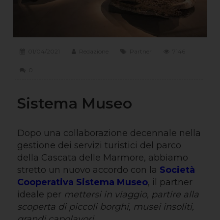
01/04/2021
Redazione
Partner
7146
0
Sistema Museo
Dopo una collaborazione decennale nella
gestione dei servizi turistici del parco
della Cascata delle Marmore, abbiamo
stretto un nuovo accordo con la
Società
Cooperativa Sistema Museo
, il partner
ideale per
mettersi in viaggio, partire alla
scoperta di piccoli borghi, musei insoliti,
grandi capolavori
.