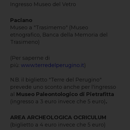
Ingresso Museo del Vetro
Paciano
Museo a "Trasimemo" (Museo
etnografico, Banca della Memoria del
Trasimeno)
(Per saperne di
più:
www.terredelperugino.it
)
N.B. il biglietto "Terre del Perugino"
prevede uno sconto anche per l'ingresso
al
Museo Paleontologico di Pietrafitta
(ingresso a 3 euro invece che 5 euro)
.
AREA ARCHEOLOGICA OCRICULUM
(biglietto a 4 euro invece che 5 euro)