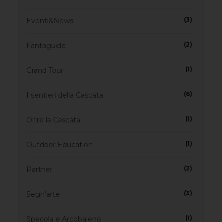
(3)
Eventi&News
(2)
Fantaguide
(1)
Grand Tour
(6)
I sentieri della Cascata
(1)
Oltre la Cascata
(1)
Outdoor Education
(2)
Partner
(3)
Segn'arte
(1)
Specola e Arcobaleno