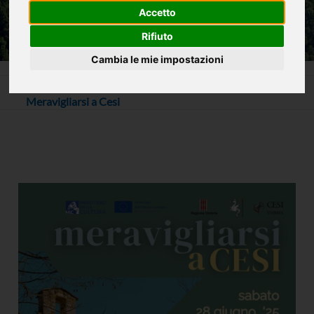
Accetto
Rifiuto
Cambia le mie impostazioni
Home
La Cascata delle Marmore e non solo
Meravigliarsi a Cesi