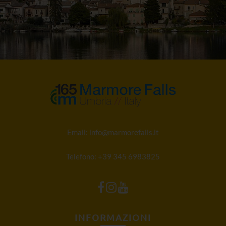
Email:
info@marmorefalls.it
Telefono:
+39 345 6983825
INFORMAZIONI