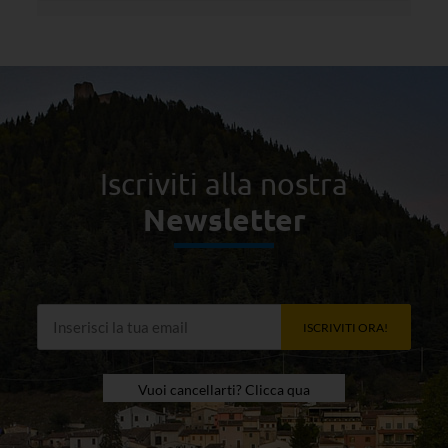
Iscriviti alla nostra
Newsletter
ISCRIVITI ORA!
Vuoi cancellarti? Clicca qua