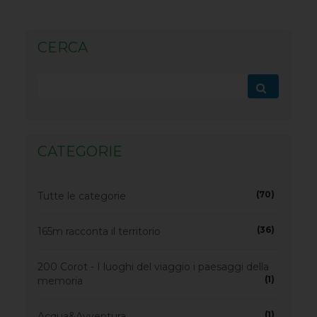
CERCA
CATEGORIE
(70)
Tutte le categorie
(36)
165m racconta il territorio
200 Corot - I luoghi del viaggio i paesaggi della
(1)
memoria
(1)
Acqua&Avventura