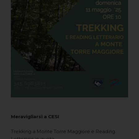
Meravigliarsi a CESI
Trekking a Monte Torre Maggiore e Reading
Letterario in quota