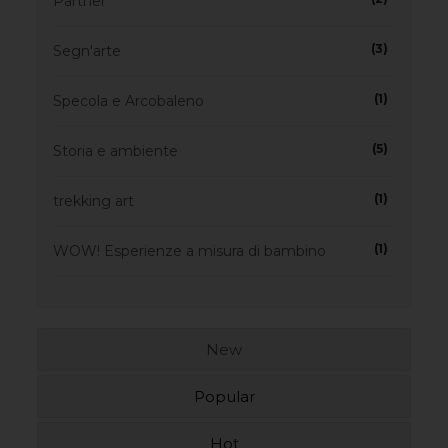
Partner
(3)
Segn'arte
(1)
Specola e Arcobaleno
(5)
Storia e ambiente
(1)
trekking art
(1)
WOW! Esperienze a misura di bambino
New
Popular
Hot