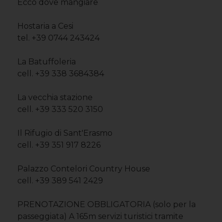
Ecco dove mangiare
Hostaria a Cesi
tel. +39 0744 243424
La Batuffoleria
cell. +39 338 3684384
La vecchia stazione
cell. +39 333 520 3150
Il Rifugio di Sant'Erasmo
cell. +39 351 917 8226
Palazzo Contelori Country House
cell. +39 389 541 2429
PRENOTAZIONE OBBLIGATORIA (solo per la
passeggiata) A 165m servizi turistici tramite