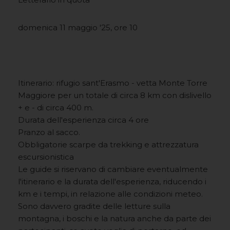
domenica 11 maggio '25, ore 10
Itinerario: rifugio sant'Erasmo - vetta Monte Torre
Maggiore per un totale di circa 8 km con dislivello
+ e - di circa 400 m.
Durata dell'esperienza circa 4 ore
Pranzo al sacco.
Obbligatorie scarpe da trekking e attrezzatura
escursionistica
Le guide si riservano di cambiare eventualmente
l'itinerario e la durata dell'esperienza, riducendo i
km e i tempi, in relazione alle condizioni meteo.
Sono davvero gradite delle letture sulla
montagna, i boschi e la natura anche da parte dei