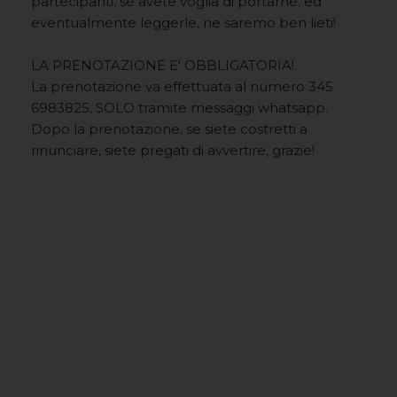
partecipanti, se avete voglia di portarne, ed
eventualmente leggerle, ne saremo ben lieti!
LA PRENOTAZIONE E' OBBLIGATORIA!
La prenotazione va effettuata al numero 345
6983825, SOLO tramite messaggi whatsapp.
Dopo la prenotazione, se siete costretti a
rinunciare, siete pregati di avvertire, grazie!