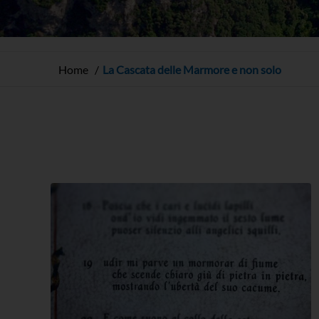
Home
La Cascata delle Marmore e non solo