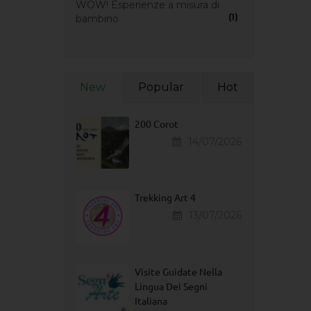
WOW! Esperienze a misura di
(1)
bambino
New
Popular
Hot
200 Corot
14/07/2026
Trekking Art 4
13/07/2026
Visite Guidate Nella
Lingua Dei Segni
Italiana