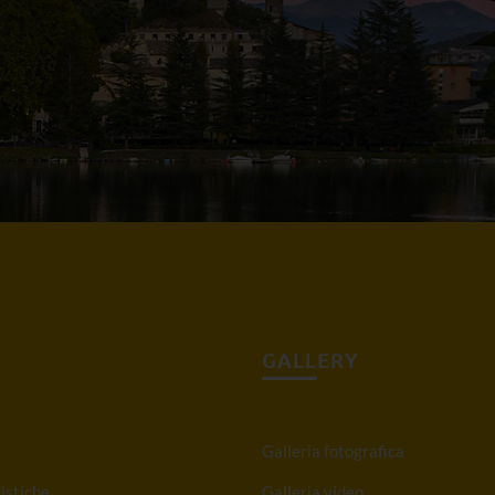
GALLERY
Galleria fotografica
istiche
Galleria video