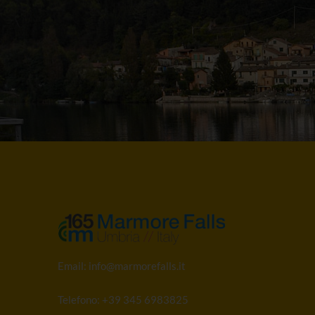
Email:
info@marmorefalls.it
Telefono:
+39 345 6983825