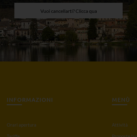
Vuoi cancellarti? Clicca qua
INFORMAZIONI
MENÙ
Orari apertura
Attività
Tariffe
Proposte tur