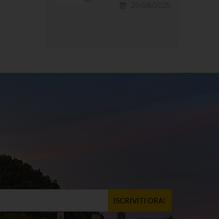
29/08/2025
ISCRIVITI ORA!