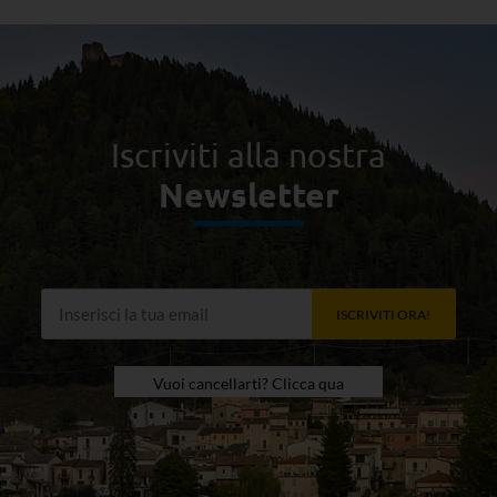
Iscriviti alla nostra
Newsletter
ISCRIVITI ORA!
Vuoi cancellarti? Clicca qua