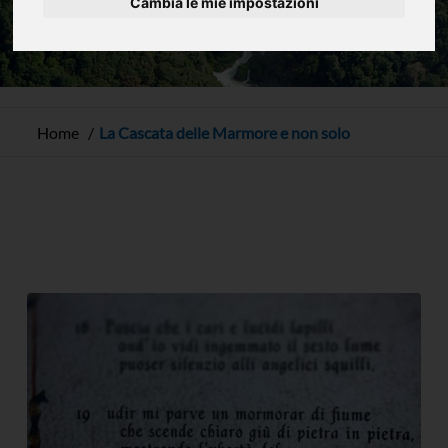
Cambia le mie impostazioni
Home
La Cascata delle Marmore e non solo