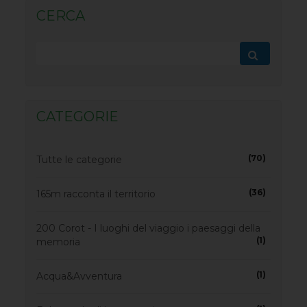
CERCA
CATEGORIE
(70)
Tutte le categorie
(36)
165m racconta il territorio
200 Corot - I luoghi del viaggio i paesaggi della
(1)
memoria
(1)
Acqua&Avventura