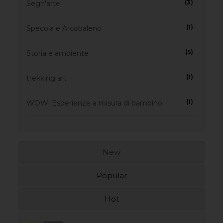
(3)
Segn'arte
(1)
Specola e Arcobaleno
(5)
Storia e ambiente
(1)
trekking art
(1)
WOW! Esperienze a misura di bambino
New
Popular
Hot