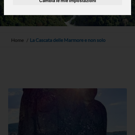
Cambia le mie impostazioni
Home
La Cascata delle Marmore e non solo