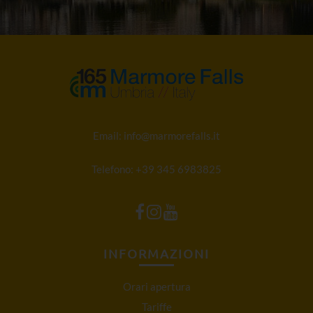
Email:
info@marmorefalls.it
Telefono:
+39 345 6983825
INFORMAZIONI
Orari apertura
Tariffe