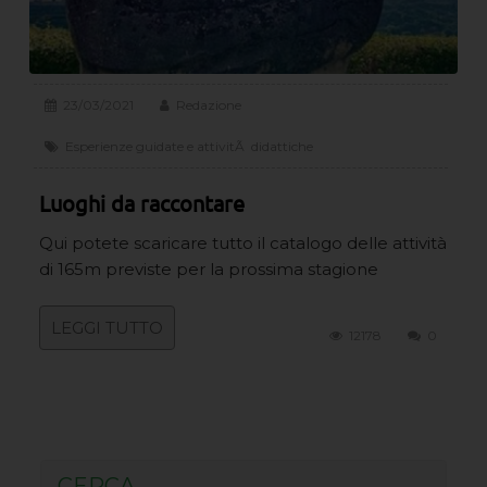
23/03/2021
Redazione
Esperienze guidate e attivitÃ didattiche
Luoghi da raccontare
Qui potete scaricare tutto il catalogo delle attività
di 165m previste per la prossima stagione
LEGGI TUTTO
12178
0
CERCA