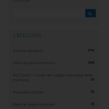
CATEGORIE
(70)
Tutte le categorie
(36)
165m racconta il territorio
200 Corot - I luoghi del viaggio i paesaggi della
(1)
memoria
(1)
Acqua&Avventura
(1)
Balcone degli innamorati