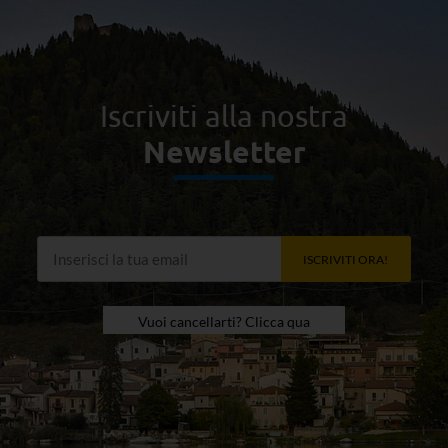
Iscriviti alla nostra
Newsletter
ISCRIVITI ORA!
Vuoi cancellarti? Clicca qua