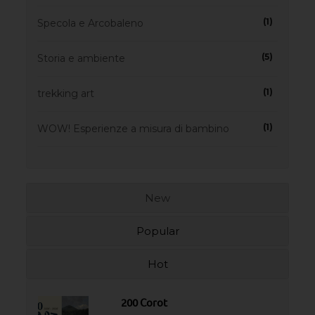
(1)
Specola e Arcobaleno
(5)
Storia e ambiente
(1)
trekking art
(1)
WOW! Esperienze a misura di bambino
New
Popular
Hot
200 Corot