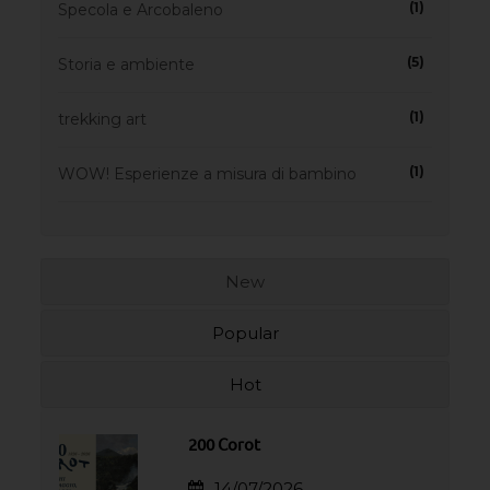
(1)
Specola e Arcobaleno
(5)
Storia e ambiente
(1)
trekking art
(1)
WOW! Esperienze a misura di bambino
New
Popular
Hot
200 Corot
14/07/2026