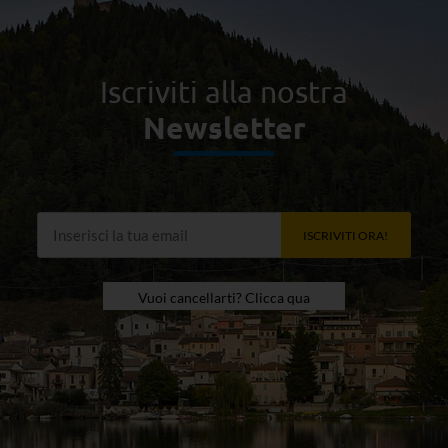
Iscriviti alla nostra
Newsletter
ISCRIVITI ORA!
Vuoi cancellarti? Clicca qua