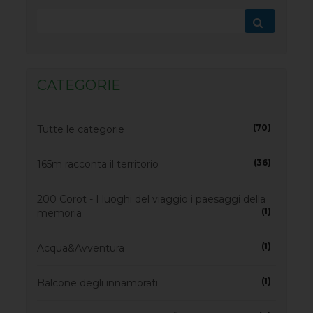
CATEGORIE
(70)
Tutte le categorie
(36)
165m racconta il territorio
200 Corot - I luoghi del viaggio i paesaggi della
(1)
memoria
(1)
Acqua&Avventura
(1)
Balcone degli innamorati