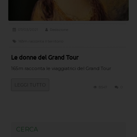
07/03/2021
Redazione
165m racconta il territorio
Le donne del Grand Tour
165m racconta le viaggiatrici del Grand Tour
LEGGI TUTTO
8547
0
CERCA