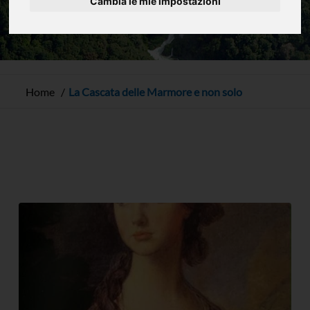
Cambia le mie impostazioni
Home
La Cascata delle Marmore e non solo