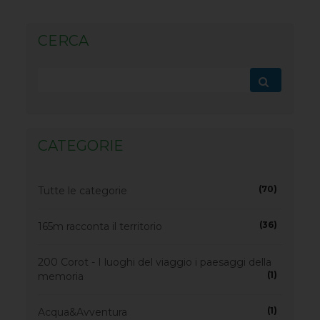
CERCA
CATEGORIE
(70)
Tutte le categorie
(36)
165m racconta il territorio
200 Corot - I luoghi del viaggio i paesaggi della
(1)
memoria
(1)
Acqua&Avventura