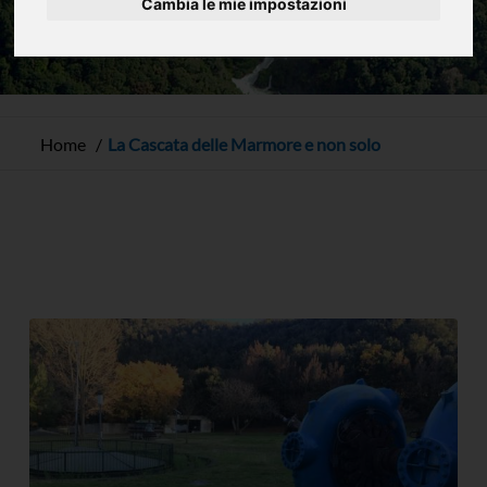
Cambia le mie impostazioni
Home
La Cascata delle Marmore e non solo