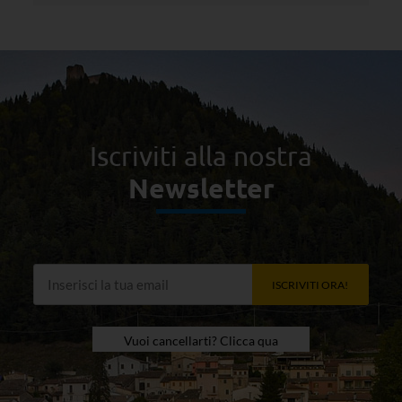
Iscriviti alla nostra
Newsletter
ISCRIVITI ORA!
Vuoi cancellarti? Clicca qua