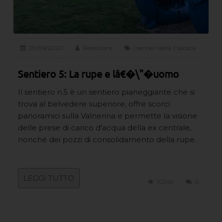
29/06/2020
Redazione
I sentieri della Cascata
Sentiero 5: La rupe e lâ€�\"�uomo
Il sentiero n.5 è un sentiero pianeggiante che si
trova al belvedere superiore, offre scorci
panoramici sulla Valnerina e permette la visione
delle prese di carico d'acqua della ex centrale,
nonché dei pozzi di consolidamento della rupe.
LEGGI TUTTO
10249
0