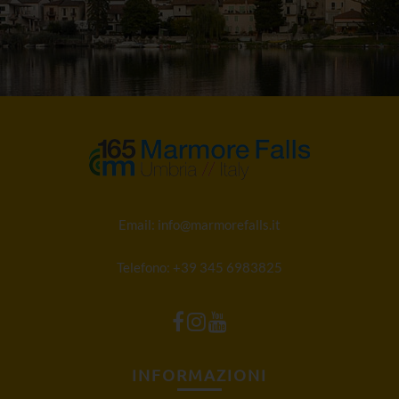
Email:
info@marmorefalls.it
Telefono:
+39 345 6983825
INFORMAZIONI