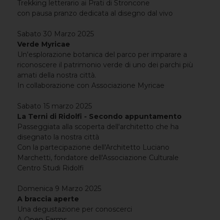
Trekking letterario ai Prati di Stroncone
con pausa pranzo dedicata al disegno dal vivo
Sabato 30 Marzo 2025
Verde Myricae
Un'esplorazione botanica del parco per imparare a
riconoscere il patrimonio verde di uno dei parchi più
amati della nostra città.
In collaborazione con Associazione Myricae
Sabato 15 marzo 2025
La Terni di Ridolfi - Secondo appuntamento
Passeggiata alla scoperta dell'architetto che ha
disegnato la nostra città
Con la partecipazione dell'Architetto Luciano
Marchetti, fondatore dell'Associazione Culturale
Centro Studi Ridolfi
Domenica 9 Marzo 2025
A braccia aperte
Una degustazione per conoscerci
A Open Farms