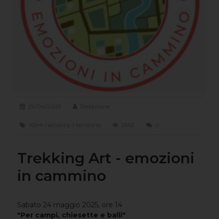
29/04/2025
Redazione
165m racconta il territorio
2563
0
Trekking Art - emozioni
in cammino
Sabato 24 maggio 2025, ore 14
"Per campi, chiesette e balli"