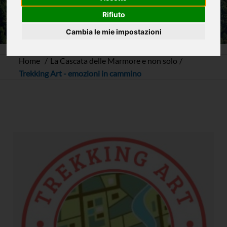
Rifiuto
Cambia le mie impostazioni
Home
La Cascata delle Marmore e non solo
Trekking Art - emozioni in cammino