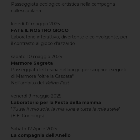
Passeggiata ecologico-artistica nella campagna
collescipolana
lunedì 12 maggio 2025
FATE IL NOSTRO GIOCO
Laboratorio interattivo, divertente e coinvolgente, per
il contrasto al gioco d'azzardo
sabato 10 maggio 2025
Marmore Segreta
Passeggiata letteraria nel borgo per scoprire i segreti
di Marmore "oltre la Cascata"
Nell'ambito del
Velino Fest
venerdì 9 maggio 2025
Laboratorio per la Festa della mamma
"
Tu sei il mio sole, la mia luna e tutte le mie stelle
"
(E.E. Cunnings)
Sabato 12 Aprile 2025
La compagnia dell'Anello