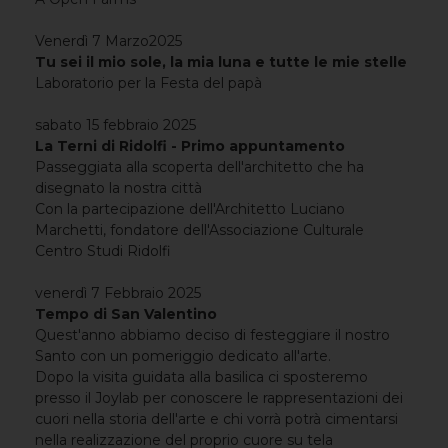
Venerdì 7 Marzo2025
Tu sei il mio sole, la mia luna e tutte le mie stelle
Laboratorio per la Festa del papà
sabato 15 febbraio 2025
La Terni di Ridolfi - Primo appuntamento
Passeggiata alla scoperta dell'architetto che ha
disegnato la nostra città
Con la partecipazione dell'Architetto Luciano
Marchetti, fondatore dell'Associazione Culturale
Centro Studi Ridolfi
venerdì 7 Febbraio 2025
Tempo di San Valentino
Quest'anno abbiamo deciso di festeggiare il nostro
Santo con un pomeriggio dedicato all'arte.
Dopo la visita guidata alla basilica ci sposteremo
presso il Joylab per conoscere le rappresentazioni dei
cuori nella storia dell'arte e chi vorrà potrà cimentarsi
nella realizzazione del proprio cuore su tela