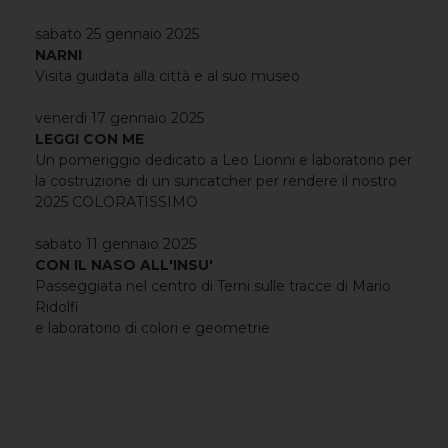
sabato 25 gennaio 2025
NARNI
Visita guidata alla città e al suo museo
venerdì 17 gennaio 2025
LEGGI CON ME
Un pomeriggio dedicato a Leo Lionni e laboratorio per
la costruzione di un suncatcher per rendere il nostro
2025 COLORATISSIMO
sabato 11 gennaio 2025
CON IL NASO ALL'INSU'
Passeggiata nel centro di Terni sulle tracce di Mario
Ridolfi
e laboratorio di colori e geometrie