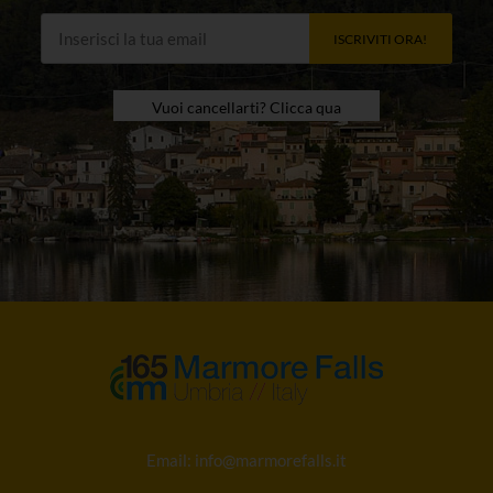
ISCRIVITI ORA!
Vuoi cancellarti? Clicca qua
Email:
info@marmorefalls.it