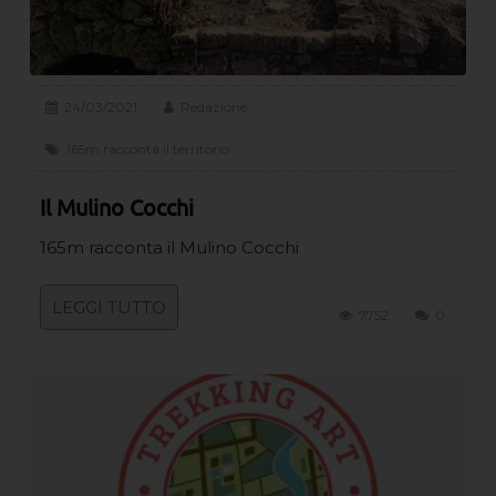
24/03/2021
Redazione
165m racconta il territorio
Il Mulino Cocchi
165m racconta il Mulino Cocchi
LEGGI TUTTO
7752
0