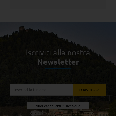
Iscriviti alla nostra
Newsletter
ISCRIVITI ORA!
Vuoi cancellarti? Clicca qua