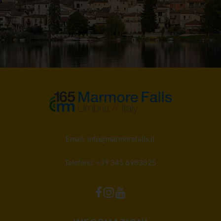
Email:
info@marmorefalls.it
Telefono:
+39 345 6983825