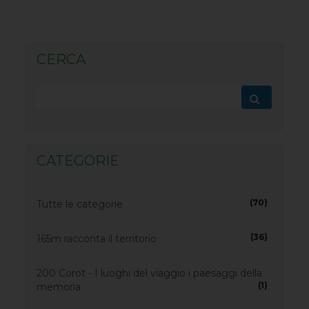
CERCA
CATEGORIE
(70)
Tutte le categorie
(36)
165m racconta il territorio
200 Corot - I luoghi del viaggio i paesaggi della
(1)
memoria