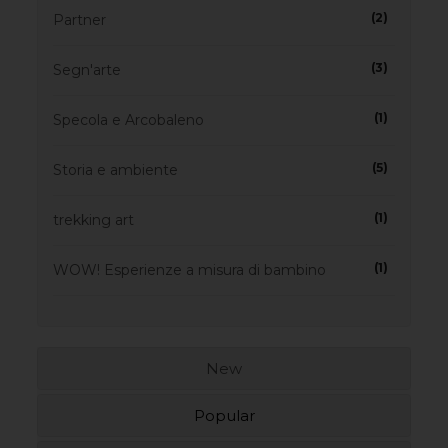
(2)
Partner
(3)
Segn'arte
(1)
Specola e Arcobaleno
(5)
Storia e ambiente
(1)
trekking art
(1)
WOW! Esperienze a misura di bambino
New
Popular