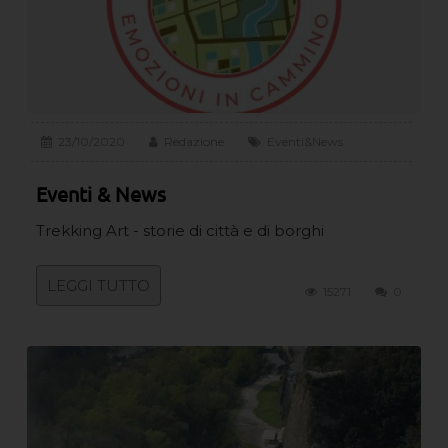
23/10/2020
Redazione
Eventi&News
Eventi & News
Trekking Art - storie di città e di borghi
LEGGI TUTTO
15271
0