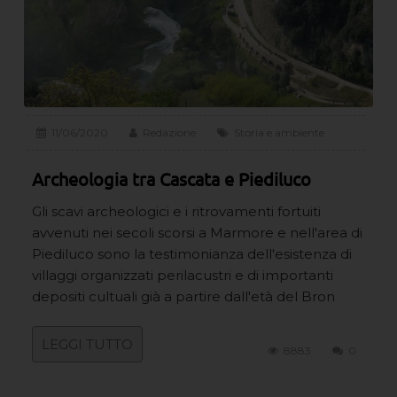
11/06/2020
Redazione
Storia e ambiente
Archeologia tra Cascata e Piediluco
Gli scavi archeologici e i ritrovamenti fortuiti
avvenuti nei secoli scorsi a Marmore e nell'area di
Piediluco sono la testimonianza dell'esistenza di
villaggi organizzati perilacustri e di importanti
depositi cultuali già a partire dall'età del Bron
LEGGI TUTTO
8883
0