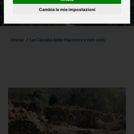
Cambia le mie impostazioni
Home
La Cascata delle Marmore e non solo