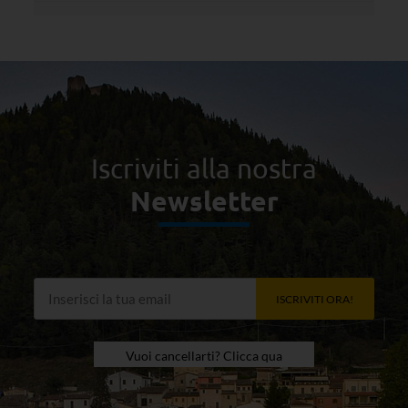
Iscriviti alla nostra
Newsletter
ISCRIVITI ORA!
Vuoi cancellarti? Clicca qua