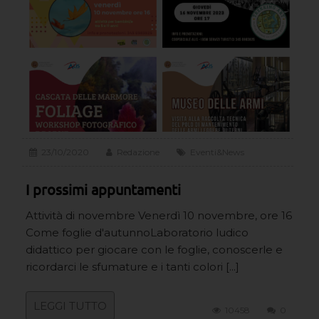
23/10/2020
Redazione
Eventi&News
I prossimi appuntamenti
Attività di novembre Venerdì 10 novembre, ore 16
Come foglie d'autunnoLaboratorio ludico
didattico per giocare con le foglie, conoscerle e
ricordarci le sfumature e i tanti colori [...]
LEGGI TUTTO
10458
0