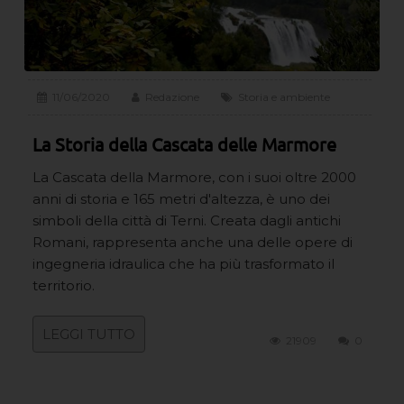
11/06/2020
Redazione
Storia e ambiente
La Storia della Cascata delle Marmore
La Cascata della Marmore, con i suoi oltre 2000
anni di storia e 165 metri d'altezza, è uno dei
simboli della città di Terni. Creata dagli antichi
Romani, rappresenta anche una delle opere di
ingegneria idraulica che ha più trasformato il
territorio.
LEGGI TUTTO
21909
0