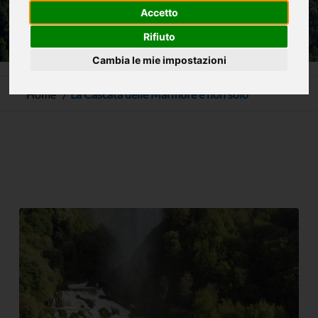
Accetto
Rifiuto
Cambia le mie impostazioni
Home
La Cascata delle Marmore e non solo