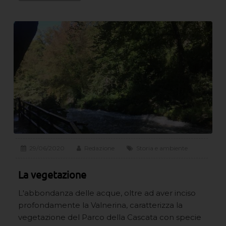
29/06/2020
Redazione
Storia e ambiente
La vegetazione
L'abbondanza delle acque, oltre ad aver inciso
profondamente la Valnerina, caratterizza la
vegetazione del Parco della Cascata con specie