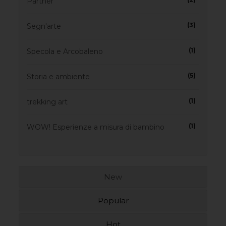
Partner
(3)
Segn'arte
(1)
Specola e Arcobaleno
(5)
Storia e ambiente
(1)
trekking art
(1)
WOW! Esperienze a misura di bambino
New
Popular
Hot