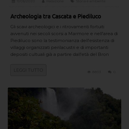
11/06/2020
Redazione
Storia e ambiente
Archeologia tra Cascata e Piediluco
Gli scavi archeologici e i ritrovamenti fortuiti
avvenuti nei secoli scorsi a Marmore e nell'area di
Piediluco sono la testimonianza dell'esistenza di
villaggi organizzati perilacustri e di importanti
depositi cultuali già a partire dall'età del Bron
LEGGI TUTTO
8893
0