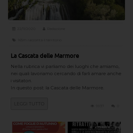
22/11/2020
Redazione
165m racconta il territorio
La Cascata delle Marmore
Nella rubrica vi parliamo dei luoghi che amiamo,
nei quali lavoriamo cercando di farli amare anche
i visitatori.
In questo post: la Cascata delle Marmore.
LEGGI TUTTO
9937
0