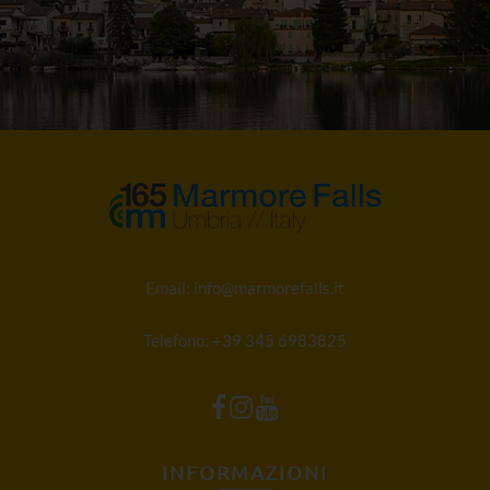
Email:
info@marmorefalls.it
Telefono:
+39 345 6983825
INFORMAZIONI