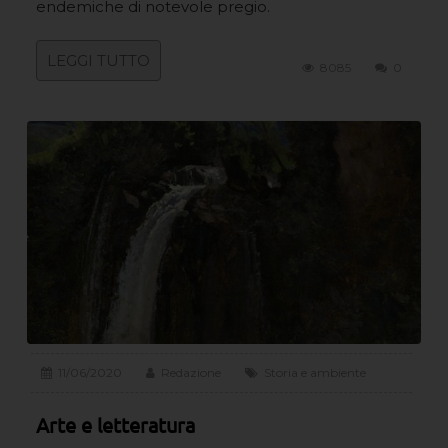
endemiche di notevole pregio.
LEGGI TUTTO
8085
0
11/06/2020
Redazione
Storia e ambiente
Arte e letteratura