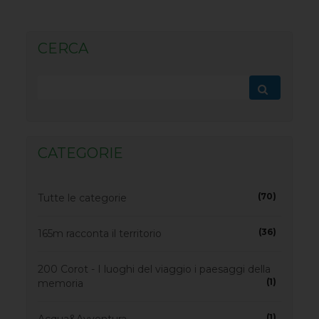
CERCA
CATEGORIE
(70)
Tutte le categorie
(36)
165m racconta il territorio
200 Corot - I luoghi del viaggio i paesaggi della
(1)
memoria
(1)