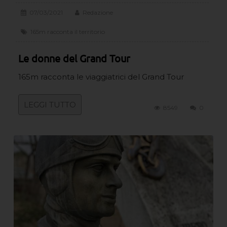
07/03/2021
Redazione
165m racconta il territorio
Le donne del Grand Tour
165m racconta le viaggiatrici del Grand Tour
LEGGI TUTTO
8549
0