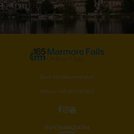
Email:
info@marmorefalls.it
Telefono:
+39 345 6983825
INFORMAZIONI