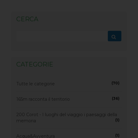
CERCA
CATEGORIE
(70)
Tutte le categorie
(36)
165m racconta il territorio
200 Corot - I luoghi del viaggio i paesaggi della
(1)
memoria
(1)
Acqua&Avventura