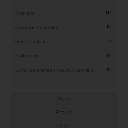
(3)
Segn'arte
(1)
Specola e Arcobaleno
(5)
Storia e ambiente
(1)
trekking art
(1)
WOW! Esperienze a misura di bambino
New
Popular
Hot