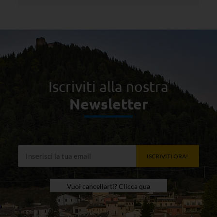
Iscriviti alla nostra
Newsletter
ISCRIVITI ORA!
Vuoi cancellarti? Clicca qua