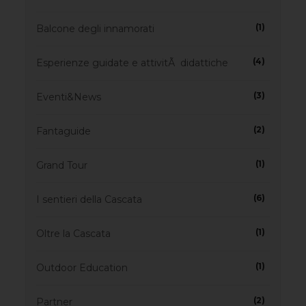
(1)
Balcone degli innamorati
(4)
Esperienze guidate e attivitÃ didattiche
(3)
Eventi&News
(2)
Fantaguide
(1)
Grand Tour
(6)
I sentieri della Cascata
(1)
Oltre la Cascata
(1)
Outdoor Education
(2)
Partner