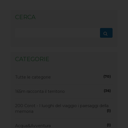
CERCA
CATEGORIE
(70)
Tutte le categorie
(36)
165m racconta il territorio
200 Corot - I luoghi del viaggio i paesaggi della
(1)
memoria
(1)
Acqua&Avventura