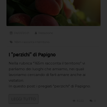
06/01/2021
Redazione
165m racconta il territorio
I "perzichi" di Papigno
Nella rubrica "165m racconta il territorio" vi
parliamo dei luoghi che amiamo, nei quali
lavoriamo cercando di farli amare anche ai
visitatori.
In questo post: i pregiati "perzichi" di Papigno.
LEGGI TUTTO
8222
0