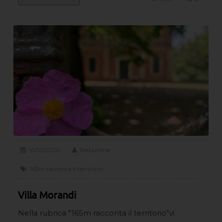
10/12/2020
Redazione
165m racconta il territorio
Villa Morandi
Nella rubrica "165m racconta il territorio"vi