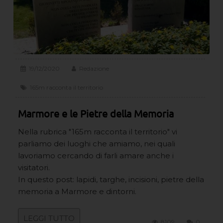
19/12/2020
Redazione
165m racconta il territorio
Marmore e le Pietre della Memoria
Nella rubrica "165m racconta il territorio" vi
parliamo dei luoghi che amiamo, nei quali
lavoriamo cercando di farli amare anche i
visitatori.
In questo post: lapidi, targhe, incisioni, pietre della
memoria a Marmore e dintorni.
LEGGI TUTTO
8109
0