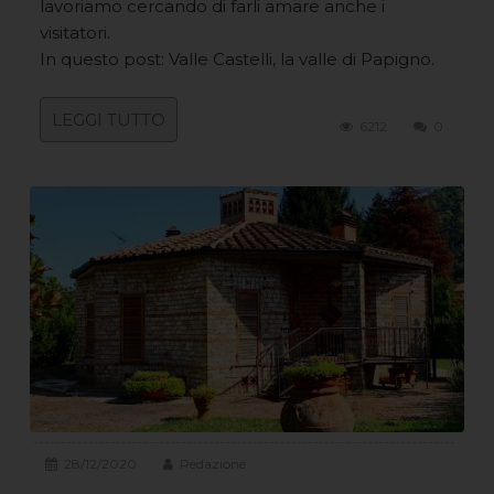
lavoriamo cercando di farli amare anche i
visitatori.
In questo post: Valle Castelli, la valle di Papigno.
LEGGI TUTTO
6212
0
28/12/2020
Redazione