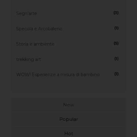
(3)
Segn'arte
(1)
Specola e Arcobaleno
(5)
Storia e ambiente
(1)
trekking art
(1)
WOW! Esperienze a misura di bambino
New
Popular
Hot