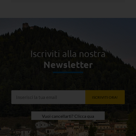
Iscriviti alla nostra
Newsletter
ISCRIVITI ORA!
Vuoi cancellarti? Clicca qua