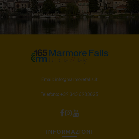
Email:
info@marmorefalls.it
Telefono:
+39 345 6983825
INFORMAZIONI