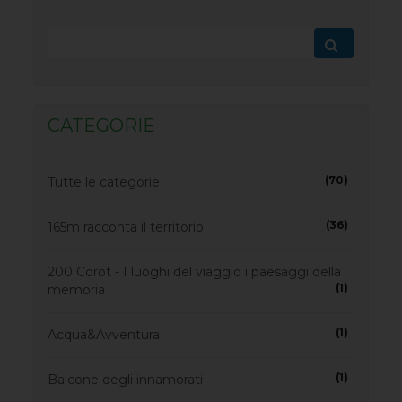
CATEGORIE
(70)
Tutte le categorie
(36)
165m racconta il territorio
200 Corot - I luoghi del viaggio i paesaggi della
(1)
memoria
(1)
Acqua&Avventura
(1)
Balcone degli innamorati