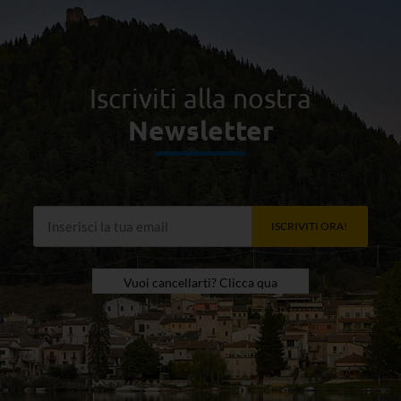
Iscriviti alla nostra
Newsletter
ISCRIVITI ORA!
Vuoi cancellarti? Clicca qua