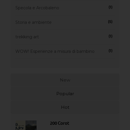
(1)
Specola e Arcobaleno
(5)
Storia e ambiente
(1)
trekking art
(1)
WOW! Esperienze a misura di bambino
New
Popular
Hot
200 Corot