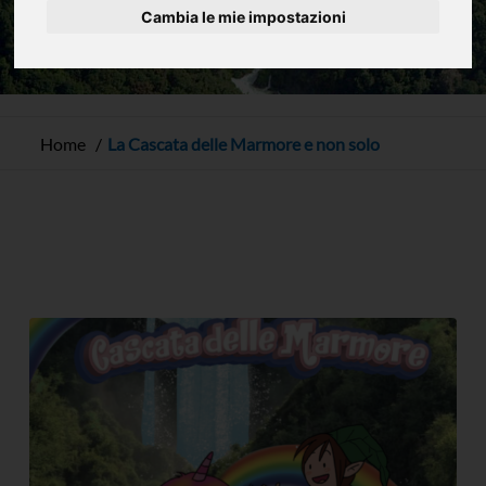
Cambia le mie impostazioni
Home
La Cascata delle Marmore e non solo