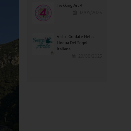
Trekking Art 4
13/07/2026
Visite Guidate Nella
Lingua Dei Segni
Italiana
29/08/2025