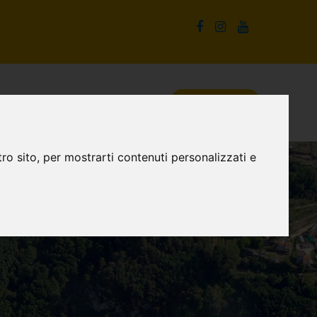
La Cascata delle Marmore e non solo
Proposte turistiche
ro sito, per mostrarti contenuti personalizzati e