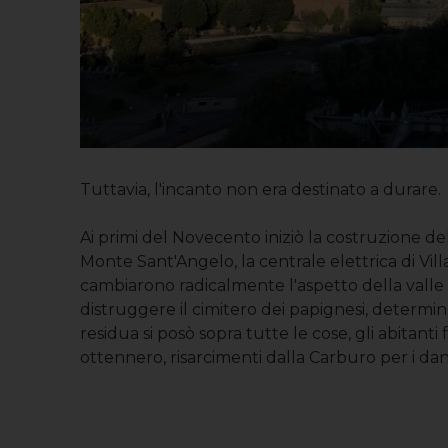
Tuttavia, l'incanto non era destinato a durare.
Ai primi del Novecento iniziò la costruzione del
Monte Sant'Angelo, la centrale elettrica di Vil
cambiarono radicalmente l'aspetto della valle e 
distruggere il cimitero dei papignesi, deter
residua si posò sopra tutte le cose, gli abitanti 
ottennero, risarcimenti dalla Carburo per i dann