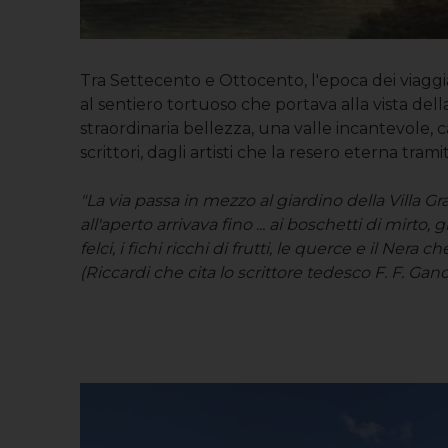
Tra Settecento e Ottocento, l'epoca dei viaggi
al sentiero tortuoso che portava alla vista del
straordinaria bellezza, una valle incantevole, 
scrittori, dagli artisti che la resero eterna trami
"La via passa in mezzo al giardino della Villa G
all'aperto arrivava fino ... ai boschetti di mirto, gl
felci, i fichi ricchi di frutti, le querce e il Ner
(Riccardi che cita lo scrittore tedesco F. F. Gand