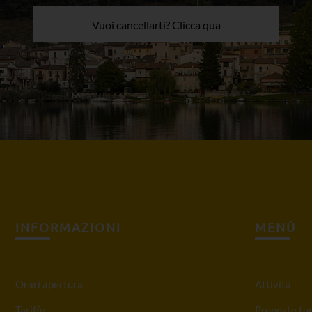
Vuoi cancellarti? Clicca qua
INFORMAZIONI
MENÙ
Orari apertura
Attività
Tariffe
Proposte tur