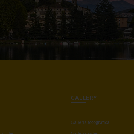
GALLERY
Galleria fotografica
istiche
Galleria video