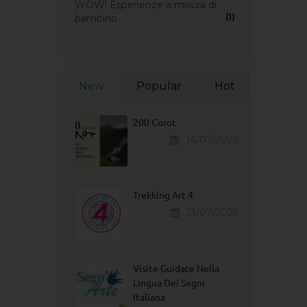
WOW! Esperienze a misura di
(1)
bambino
New
Popular
Hot
200 Corot
14/07/2026
Trekking Art 4
13/07/2026
Visite Guidate Nella
Lingua Dei Segni
Italiana