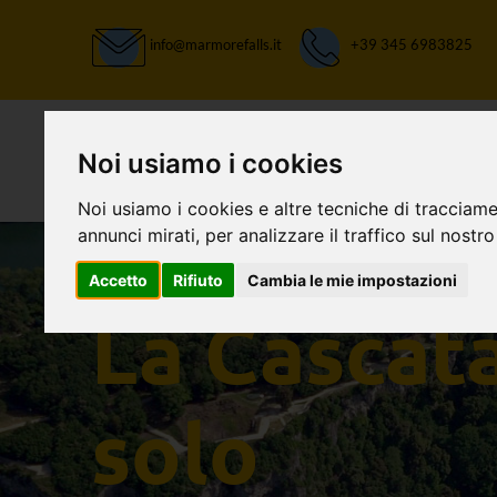
info@marmorefalls.it
+39 345 6983825
Noi usiamo i cookies
Noi usiamo i cookies e altre tecniche di tracciame
annunci mirati, per analizzare il traffico sul nostro
Accetto
Rifiuto
Cambia le mie impostazioni
LASCIATI STUPIRE:
La Cascat
solo