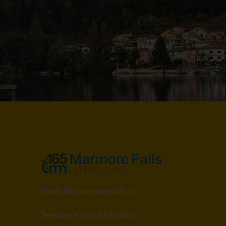
Email:
info@marmorefalls.it
Telefono:
+39 345 6983825