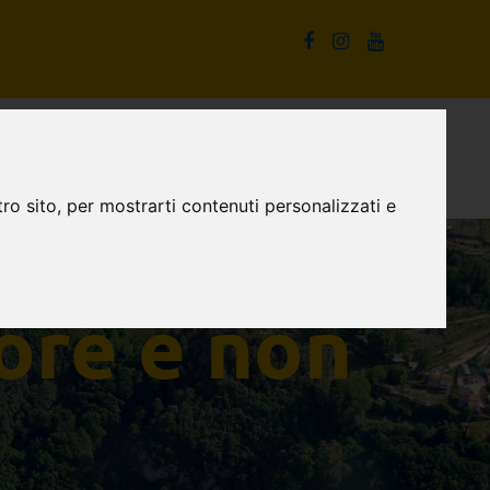
La Cascata delle Marmore e non solo
Proposte turistiche
ro sito, per mostrarti contenuti personalizzati e
ore e non