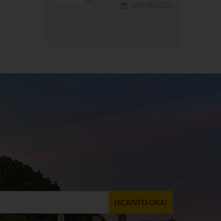
29/08/2025
ISCRIVITI ORA!